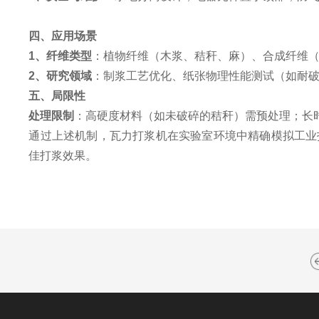
四、应用场景
1
、
纤维类型
：植物纤维（木浆、秸秆、麻）、合成纤维
2
、
研究领域
：制浆工艺优化、纸张物理性能测试（如耐
五、局限性
处理限制
：高硬度材料（如未破碎的秸秆）需预处理；长
通过上述机制，瓦力打浆机在实验室环境中精确模拟工业
佳打浆效果
。