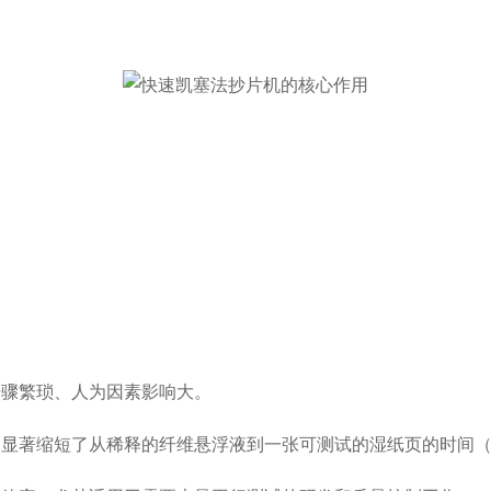
步骤繁琐、人为因素影响大。
，显著缩短了从稀释的纤维悬浮液到一张可测试的湿纸页的时间