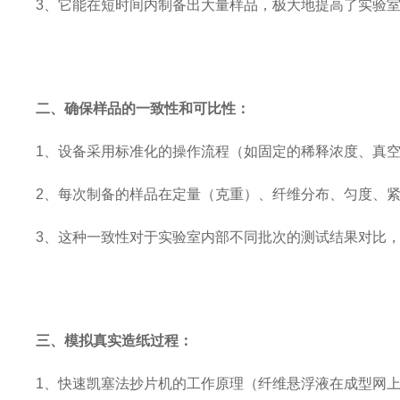
3
、
它能在短时间内制备出大量样品，极大地提高了实验
二、
确保样品的一致性和可比性：
1
、
设备采用标准化的操作流程（如固定的稀释浓度、真
2
、
每次制备的样品在定量（克重）、纤维分布、匀度、
3
、
这种一致性对于实验室内部不同批次的测试结果对比
三、
模拟真实造纸过程：
1
、
快速凯塞法抄片机的工作原理（纤维悬浮液在成型网