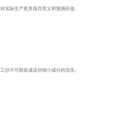
果对实际生产更具指导意义和预测价值。
手工抄片可能造成这些细小成分的流失。