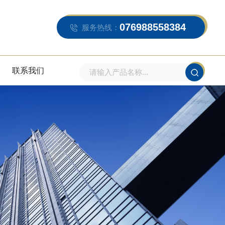
076988558384
服务热线：
联系我们