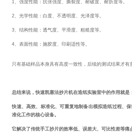
1
、
强度性能：抗张强度、撕裂度、耐破度、耐折度等。
2
、
光学性能：白度、不透明度、光泽度等。
3
、
结构性能：透气度、平滑度、粗糙度等。
4
、
表面性能：施胶度、印刷适性等。
只有基础样品本身具有高度一致性，后续的测试结果才有
总结来说，快速凯塞法抄片机在造纸实验室中的作用就是
快速、高效、标准化、可重复地制备出模拟造纸过程、保
准化工作的核心设备。
它解决了传统手工抄片的效率低、误差大、可比性差等痛