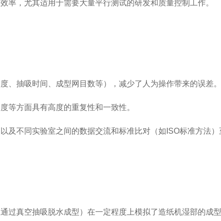
室效率，尤其适用于需要大量平行测试的研发和质量控制工作。
空度、抽吸时间、成型网目数等），减少了人为操作带来的误差
紧度等方面具有高度的重复性和一致性。
，以及不同实验室之间的数据交流和标准比对（如
ISO
标准方法）
上通过真空抽吸脱水成型）在一定程度上模拟了造纸机湿部的成