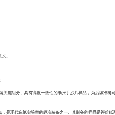
意义。
：
留关键组分、具有高度一致性的纸张手抄片样品，为后续准确
点，是现代造纸实验室的标准装备之一。其制备的样品是评价纸