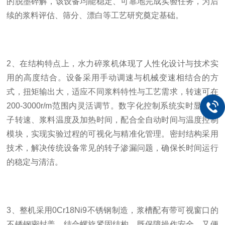
的脱墨碎解，该设备均能稳定、可靠地完成实验任务，为后
续的浆料评估、筛分、漂白等工艺研究奠定基础。
2
、
在结构特点上，水力碎浆机体现了人性化设计与技术实
用的高度结合。设备采用手动调速与机械变速相结合的方
式，扭矩输出大，适应不同浆料特性与工艺需求，转速可在
200-3000r/m
范围内灵活调节。数字化控制系统实时显示转
子转速、浆料温度及加热时间，配合全自动时间与温度控制
模块，实现实验过程的可视化与精准化管理。密封结构采用
技术，解决传统设备常见的转子渗漏问题，确保长时间运行
的稳定与清洁。
3
、
整机采用
0Cr18Ni9
不锈钢制造，浆槽配有带可视窗口的
不锈钢密封盖，结合螺旋紧固结构，既保障操作安全，又便