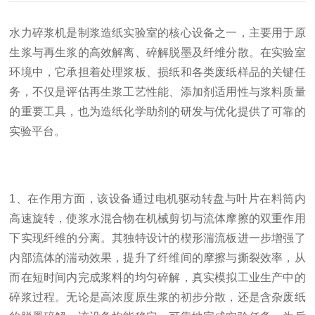
水力碎浆机是制浆造纸实验室的核心设备之一，主要用于原
生浆与再生浆的高效解离、碎解脱墨及纤维分散。在实验室
环境中，它承担着处理浆板、损纸和各类废纸样品的关键任
务，不仅是评估再生浆工艺性能、添加剂适用性与浆料质量
的重要工具，也为造纸化学助剂的研发与优化提供了可靠的
实验平台。
1
、
在作用方面，该设备通过电机驱动转盘与叶片在料筒内
高速旋转，使浆水混合物在机械剪切与流体摩擦的双重作用
下实现纤维的分离。其独特设计的楔形湍流板进一步增强了
内部流体的湍动效果，提升了纤维间的摩擦与撕裂效率，从
而在短时间内完成浆料的均匀碎解，真实模拟工业生产中的
碎浆过程。无论是高浓度原生浆的初步分散，还是含杂废纸