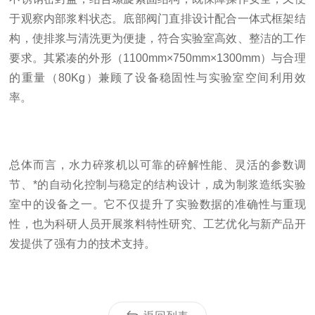
于观察内部浆料状态。底部阀门直排设计配合一体式框架结
构，使排浆与清洗更为便捷，符合实验室高效、整洁的工作
要求。其紧凑的外形（
1100mm
×
750mm
×
1300mm
）与合理
的重量（
80Kg
）兼顾了设备稳固性与实验室空间利用效
率。
总体而言，水力碎浆机以可靠的碎解性能、灵活的参数调
节、*的自动化控制与稳定的结构设计，成为制浆造纸实验
室中的设备之一。它不仅提升了实验数据的准确性与重现
性，也为科研人员开展浆料特性研究、工艺优化与新产品开
发提供了强有力的技术支持。