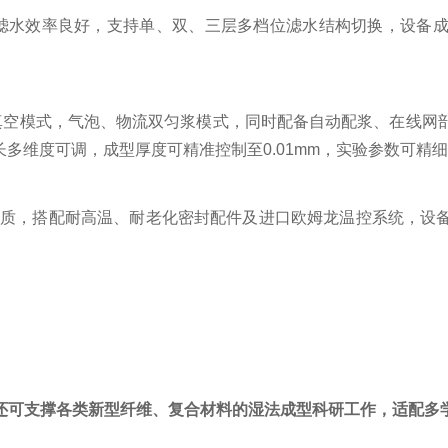
滤水效率良好，支持单、双、三层多档位滤水结构切换，设备
真空模式，气泡、物流双匀浆模式，同时配备自动配浆、在线网
长多维度可调，成型厚度可精准控制至
0.01mm
，实验参数可精
材质，搭配耐高温、耐老化密封配件及进口欧姆龙温控系统，设
还可支撑各类新型纤维、复合材料的湿法成型科研工作，适配多