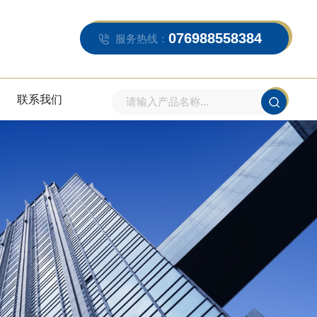
076988558384
服务热线：
联系我们