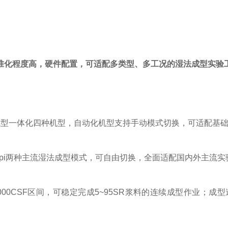
准化程度高，硬件配置，可适配多类型、多工况的湿法成型实验
成型一体化四种机型，自动化机型支持手动模式切换，可适配基
pi
两种主流湿法成型模式，可自由切换，全面适配国内外主流实
000CSF
区间，可稳定完成
5~95SR
浆料的连续成型作业；成型