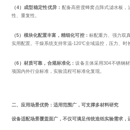
（
4
）
成型稳定性优异：
配备高密度蜂窝点阵式滤水板，
性、重复性。
（
5
）
模块化配置丰富，精细化可控：
标配重力、强力双
实用配置。干燥系统支持常温
-120
℃全域温控，压力、时
（
6
）
材质可靠，合规标准化：
设备主体采用
304
不锈钢
项国内外行业标准，实验流程可标准化复现。
二、应用场景优势：适用范围广，可支撑多材料研究
设备适配场景覆盖面广，不仅可满足传统造纸实验需求，