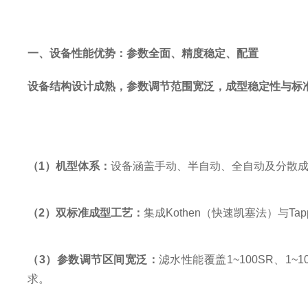
一、设备性能优势：参数全面、精度稳定、配置
设备结构设计成熟，参数调节范围宽泛，成型稳定性与标
（
1
）
机型体系：
设备涵盖手动、半自动、全自动及分散
（
2
）
双标准成型工艺：
集成
Kothen
（快速凯塞法）与
Tap
（
3
）
参数调节区间宽泛：
滤水性能覆盖
1~100SR
、
1~1
求。