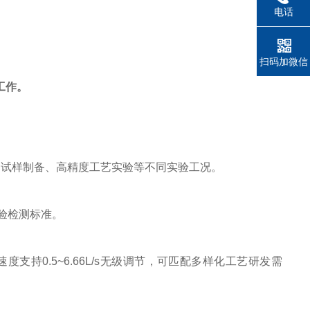
电话
扫码加微信
工作。
础试样制备、高精度工艺实验等不同实验工况。
验检测标准。
速度支持
0.5~6.66L/s
无级调节，可匹配多样化工艺研发需