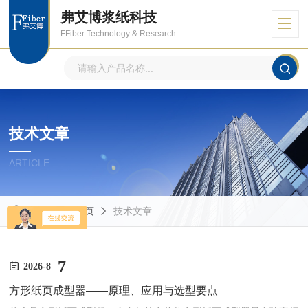
弗艾博浆纸科技
FFiber Technology & Research
技术文章
ARTICLE
当前位置：
首页
技术文章
7
2026-8
方形纸页成型器——原理、应用与选型要点