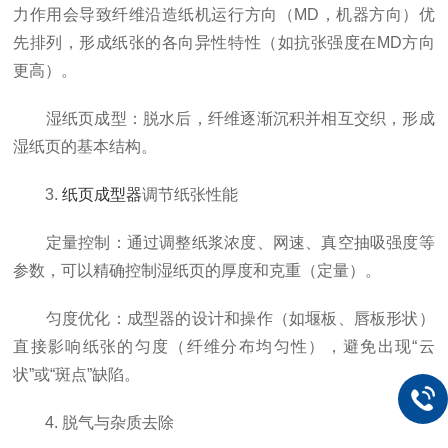
力作用会导致纤维沿造纸机运行方向（MD，机器方向）优
先排列，形成纸张的各向异性特性（如抗张强度在MD方向
更高）。
湿纸页成型：脱水后，纤维逐渐沉积并相互交织，形成
湿纸页的基本结构。
3.
纸页成型器
调节纸张性能
定量控制：通过调整纸浆浓度、网速、真空抽吸强度等
参数，可以精确控制湿纸页的厚度和克重（定量）。
匀度优化：成型器的设计和操作（如堰板、唇板形状）
直接影响纸张的匀度（纤维分布均匀性），避免出现“云
状”或“斑点”缺陷。
4. 脱气与杂质去除