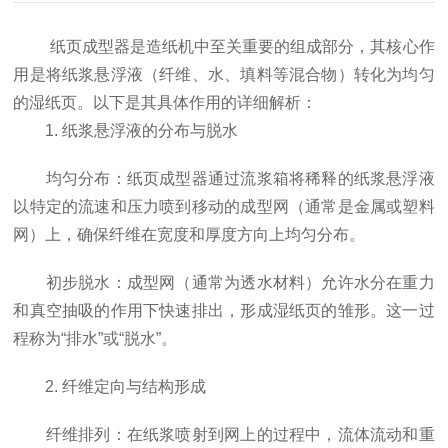
纸页成型器是造纸机中至关重要的组成部分，其核心作
用是将纸浆悬浮液（纤维、水、填料等混合物）转化为均匀
的湿纸页。以下是其具体作用的详细解析：
1. 纸浆悬浮液的分布与脱水
均匀分布：纸页成型器通过流浆箱将稀释的纸浆悬浮液
以特定的流速和压力喷到移动的成型网（通常是金属或塑料
网）上，确保纤维在宽度和厚度方向上均匀分布。
初步脱水：成型网（通常为透水材料）允许水分在重力
和真空抽吸的作用下快速排出，形成湿纸页的雏形。这一过
程称为“排水”或“脱水”。
2. 纤维定向与结构形成
纤维排列：在纸浆喷射到网上的过程中，流体流动和重