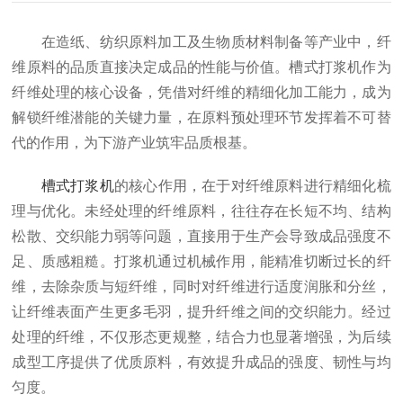
在造纸、纺织原料加工及生物质材料制备等产业中，纤
维原料的品质直接决定成品的性能与价值。槽式打浆机作为
纤维处理的核心设备，凭借对纤维的精细化加工能力，成为
解锁纤维潜能的关键力量，在原料预处理环节发挥着不可替
代的作用，为下游产业筑牢品质根基。
槽式打浆机
的核心作用，在于对纤维原料进行精细化梳
理与优化。未经处理的纤维原料，往往存在长短不均、结构
松散、交织能力弱等问题，直接用于生产会导致成品强度不
足、质感粗糙。打浆机通过机械作用，能精准切断过长的纤
维，去除杂质与短纤维，同时对纤维进行适度润胀和分丝，
让纤维表面产生更多毛羽，提升纤维之间的交织能力。经过
处理的纤维，不仅形态更规整，结合力也显著增强，为后续
成型工序提供了优质原料，有效提升成品的强度、韧性与均
匀度。