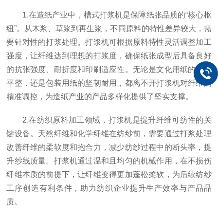
1.在造纸产业中，槽式打浆机是保障纸张品质的“核心枢
纽”。从木浆、草浆到再生浆，不同原料的特性差异较大，需
要针对性的打浆处理。打浆机可根据原料特性灵活调整加工
强度，让纤维达到理想的打浆度，确保纸张成型后具备良好
的抗张强度、耐折度和印刷适应性。无论是文化用纸的细腻
平整，还是包装用纸的坚韧耐用，都离不开打浆机对纤维的
精准调控，为造纸产业的产品多样化提供了坚实支撑。
2.在纺织原料加工领域，打浆机是提升纤维可纺性的关
键设备。天然纤维和化学纤维在纺纱前，需要通过打浆处理
改善纤维的柔软度和抱合力，减少纺纱过程中的断头率，提
升纱线质量。打浆机通过温和且均匀的机械作用，在不损伤
纤维本质的前提下，让纤维变得更加蓬松柔软，为后续纺纱
工序创造有利条件，助力纺织企业提升生产效率与产品品
质。