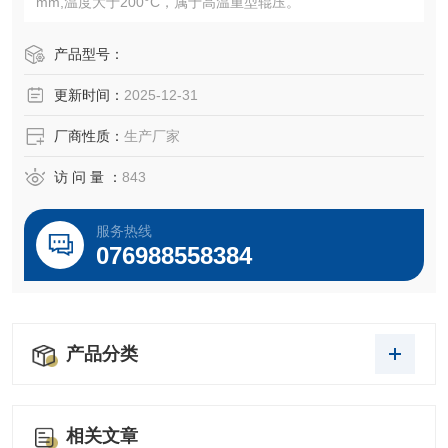
mm,温度大于200°C，属于高温重型辊压。
产品型号：
更新时间：
2025-12-31
厂商性质：
生产厂家
访 问 量 ：
843
服务热线
076988558384
产品分类
相关文章