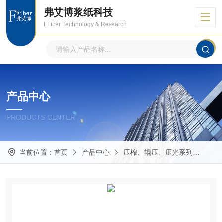
弗艾博浆纸科技
FFiber Technology & Research
产品中心
PRODUCTS CENTER
当前位置：
首页
产品中心
压榨、辊压、压光系列
普通