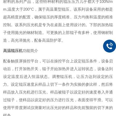
材料的系列产品，这些特种材料的辊压压力几乎都大于100N/m
m,温度大于200°C，属于高温重型辊压。该系列设备采用的都是
超高精度的配置，确保辊压的厚度精准、压力均衡和温度的精准
控制。该系列压光机是专为在桌面上使用设计的。下部的加热辊
子使用抛光的钢材制造。可更换的上部辊子有多种，使用钢材制
造，高光泽抛光，配备高温防护罩。
高温辊压机
功能简介
配备触摸屏操控平台，可以在操控平台上设定辊压条件，设备启
动后，打开加热开关，辊子开始加热并进入运转状态，设备达到
设定温度后进入恒温状态。调整辊压机，让压力达到设定的压
力。设定辊压速度从样品上切下一条作为实验的参比样，然后将
样品放入压光机进行压光。样品被辊子以设定好的速度卷入并通
过辊子，使样品以设定好的压力进行压光，表面变得平滑。可以
使用平滑度测试仪测量对比压光好的样品和先前预留的切下来的
样条。