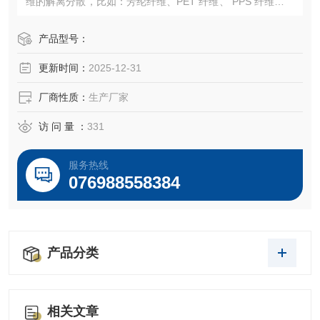
维的解离分散，比如：芳纶纤维、PET 纤维、 PPS 纤维、天
丝、醋酯纤维等等，也适用于无机纤维的解离 分散， 比如：
玻璃纤维、陶瓷纤维、碳纤维、矿物纤维等等。
产品型号：
更新时间：
2025-12-31
厂商性质：
生产厂家
访 问 量 ：
331
服务热线
076988558384
产品分类
相关文章