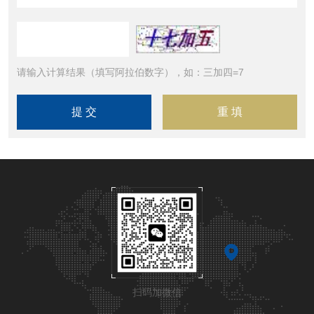
请输入计算结果（填写阿拉伯数字），如：三加四=7
扫码加微信