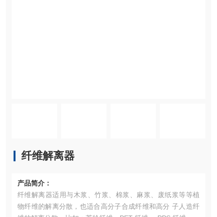
纤维解离器
产品简介：
纤维解离器适用与木浆、竹浆、棉浆、麻浆、废纸浆等等植
物纤维的解离分散，也适合高分子合成纤维和高分 子人造纤