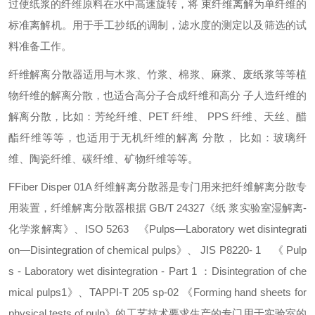
过使纸浆的纤维原料在水中高速旋转，将 束纤维离解为单纤维的
标准离解机。用于手工抄纸的调制，滤水度的测定以及筛选的试
料准备工作。
纤维解离分散器适用与木浆、竹浆、棉浆、麻浆、废纸浆等等植
物纤维的解离分散，也适合高分子合成纤维和高分 子人造纤维的
解离分散，比如：芳纶纤维、PET 纤维、 PPS 纤维、天丝、醋
酯纤维等等，也适用于无机纤维的解离 分散， 比如：玻璃纤
维、陶瓷纤维、碳纤维、矿物纤维等等。
FFiber Disper 01A 纤维解离分散器是专门用来把纤维解离分散专
用装置，纤维解离分散器根据 GB/T 24327《纸 浆实验室湿解离-
化学浆解离》、ISO 5263 《Pulps—Laboratory wet disintegrati
on—Disintegration of chemical pulps》、 JIS P8220- 1 《 Pulp
s - Laboratory wet disintegration - Part 1 ：Disintegration of che
mical pulps1》、TAPPI-T 205 sp-02 《Forming hand sheets for
physical tests of pulp》的工艺技术要求生产的专门用于实验室的