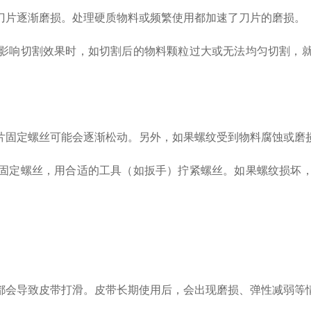
片逐渐磨损。处理硬质物料或频繁使用都加速了刀片的磨损。
响切割效果时，如切割后的物料颗粒过大或无法均匀切割，就
固定螺丝可能会逐渐松动。另外，如果螺纹受到物料腐蚀或磨
定螺丝，用合适的工具（如扳手）拧紧螺丝。如果螺纹损坏，
会导致皮带打滑。皮带长期使用后，会出现磨损、弹性减弱等情