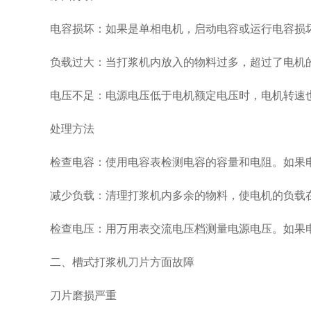
电容损坏：如果是单相电机，启动电容或运行电容损坏
负载过大：当打浆机内放入的物料过多，超过了电机的
电压不足：电源电压低于电机额定电压时，电机转速
处理方法
检查电容：使用电容表检测电容的容量和电阻。如果电
减少负载：清理打浆机内多余的物料，使电机的负载在
检查电压：用万用表交流电压档测量电源电压。如果电
二、槽式打浆机刀片方面故障
刀片磨损严重