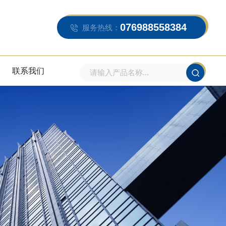
076988558384
服务热线：
联系我们