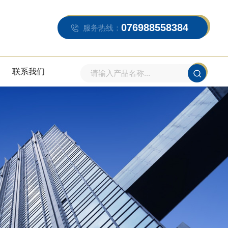
076988558384
服务热线：
联系我们