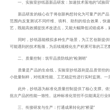
一、实验室抄纸器新品研发：加速技术落地的“试验田
新品研发的核心在于将创新构想转化为可量产的产品，
范围内反复测试不同纤维、填料、助剂的组合效果，快
艺，既能高效捕捉技术改进点，又能大幅降低试错成本，
同时，抄纸器能模拟多种生产场景，为工艺创新提供验
可能遇到的技术瓶颈，为后续规模化生产积累可靠的工艺
二、质量控制：筑牢品质防线的“检测哨”
质量是产品的生命线，实验室抄纸器则是品质管控的前
小批量制样，对纸浆性能、工艺稳定性进行实时监测。一
此外，抄纸器为标准化质量控制提供了核心支撑。依托
批次产品的性能一致性。这种标准化管控不仅能满足行业
三、衔接研发与生产：打通成果转化的“桥梁”