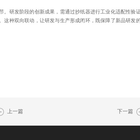
。研发阶段的创新成果，需通过抄纸器进行工业化适配性验证
。这种双向联动，让研发与生产形成闭环，既保障了新品研发
上一篇
下一篇