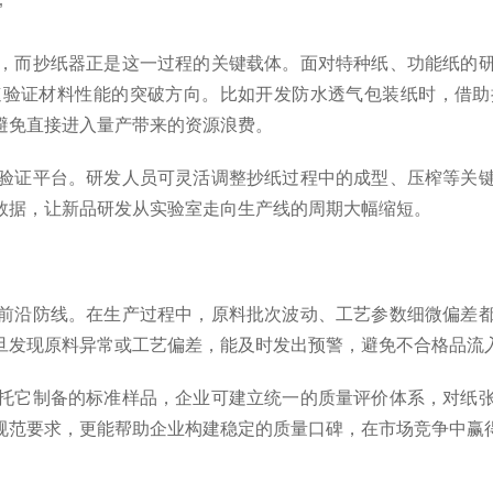
”
而抄纸器正是这一过程的关键载体。面对特种纸、功能纸的研
速验证材料性能的突破方向。比如开发防水透气包装纸时，借助
避免直接进入量产带来的资源浪费。
证平台。研发人员可灵活调整抄纸过程中的成型、压榨等关键
数据，让新品研发从实验室走向生产线的周期大幅缩短。
沿防线。在生产过程中，原料批次波动、工艺参数细微偏差都
旦发现原料异常或工艺偏差，能及时发出预警，避免不合格品流
它制备的标准样品，企业可建立统一的质量评价体系，对纸张
规范要求，更能帮助企业构建稳定的质量口碑，在市场竞争中赢