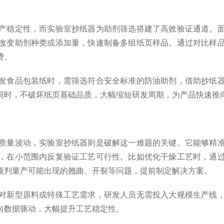
稳定性，而实验室抄纸器为助剂筛选搭建了高效验证通道。面
改变助剂种类或添加量，快速制备多组纸页样品。通过对比样
费。
食品包装纸时，需筛选符合安全标准的防油助剂，借助抄纸器
同时，不破坏纸页基础品质，大幅缩短研发周期，为产品快速推
量波动，实验室抄纸器则是破解这一难题的关键。它能够精准
，在小范围内反复验证工艺可行性。比如优化干燥工艺时，通
预判量产可能出现的翘曲、开裂等问题，提前制定解决方案。
新型原料或特殊工艺需求，研发人员无需投入大规模生产线，
向数据驱动，大幅提升工艺稳定性。