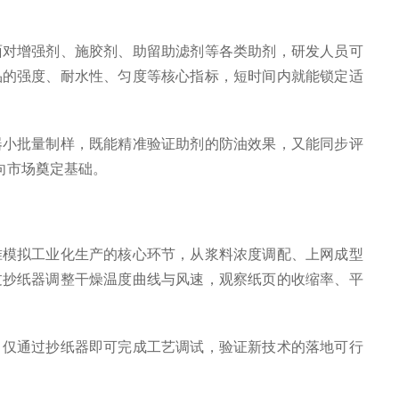
对增强剂、施胶剂、助留助滤剂等各类助剂，研发人员可
品的强度、耐水性、匀度等核心指标，短时间内就能锁定适
小批量制样，既能精准验证助剂的防油效果，又能同步评
向市场奠定基础。
模拟工业化生产的核心环节，从浆料浓度调配、上网成型
过抄纸器调整干燥温度曲线与风速，观察纸页的收缩率、平
仅通过抄纸器即可完成工艺调试，验证新技术的落地可行