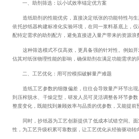
一、助剂筛选：以小试效率锚定优方案
造纸助剂的性能优劣，直接决定纸张的功能特性与生产
依托抄纸器构建标准化实验环境，在同一浆料基底上，仅
配特定需求的助剂配方，避免直接进入量产带来的资源浪
这种筛选模式不仅高效，更具备强的针对性。例如开发
估其对纸张物理性能的影响，确保助剂在满足功能需求的
二、工艺优化：用可控模拟破解量产难题
造纸工艺参数的细微偏差，往往会导致量产环节出现质
到压榨脱水、干燥定型，研发人员可灵活调整各环节参数
整度变化，既能找到兼顾效率与品质的优参数，又能提前
同时，抄纸器为工艺创新提供了低成本试错空间。面对
性，为工艺升级积累可靠数据，让工艺优化从经验驱动转