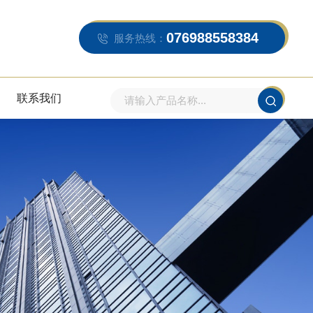
076988558384
服务热线：
联系我们