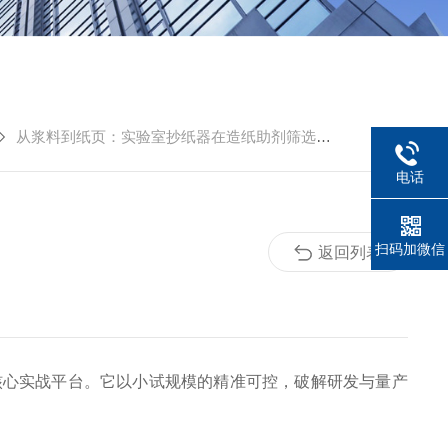
从浆料到纸页：实验室抄纸器在造纸助剂筛选与工艺优化中的实战应用
电话
扫码加微信
返回列表
心实战平台。它以小试规模的精准可控，破解研发与量产