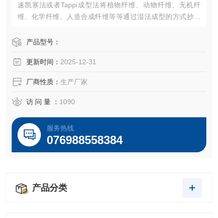
速凯塞法或者Tappi成型法将植物纤维、动物纤维、无机纤
维、化学纤维、人造合成纤维等等通过湿法成型的方式抄造
成纸张或者薄片材料装置，还可以通过配合常压高温干燥，
或者真空高温干燥等干燥方式进行快速干燥。
产品型号：
更新时间：
2025-12-31
厂商性质：
生产厂家
访 问 量 ：
1090
服务热线
076988558384
产品分类