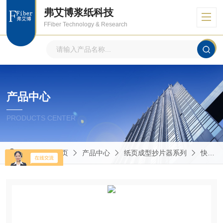
弗艾博浆纸科技
FFiber Technology & Research
产品中心
PRODUCTS CENTER
当前位置：
首页
产品中心
纸页成型抄片器系列
快速凯塞法纸页成型器