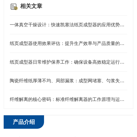
相关文章
一体真空干燥设计：快速凯塞法纸页成型器的应用优势说明
纸页成型器使用效果评估：提升生产效率与产品质量的利器
纸页成型器日常维护保养工作：确保设备高效稳定运行的关键
陶瓷纤维纸厚薄不均、局部漏浆：成型网堵塞、匀浆失效故障排查修复
纤维解离的核心密码：标准纤维解离器的工作原理与运行逻辑
产品介绍