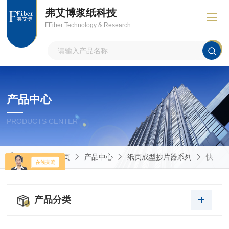
弗艾博浆纸科技
FFiber Technology & Research
产品中心
PRODUCTS CENTER
当前位置：
首页
产品中心
纸页成型抄片器系列
快速凯塞法纸页成型器
产品分类