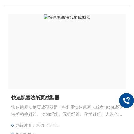
快速凯塞法纸页成型器
快速凯塞法纸页成型器是一种利用快速凯塞法或者Tappi成型
法将植物纤维、动物纤维、无机纤维、化学纤维、人造合成
纤维等等通过湿法成型的方式抄造成纸张或者薄片材料装
更新时间：2025-12-31
置，还可以通过配合常压高温干燥，或者真空高温干燥等干