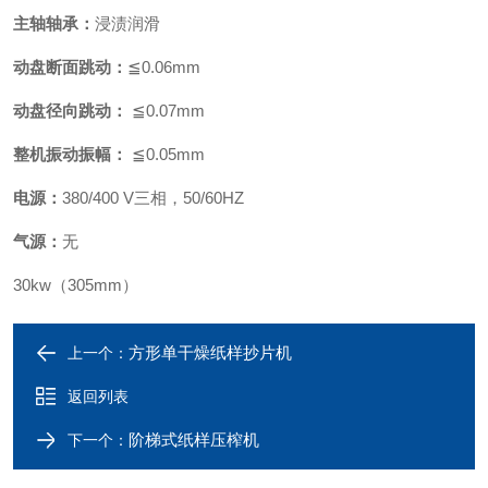
主轴轴承：
浸渍润滑
动盘断面跳动：
≦0.06mm
动盘径向跳动：
≦0.07mm
整机振动振幅：
≦0.05mm
电源：
380/400 V三相，50/60HZ
气源：
无
30kw（305mm）
方形单干燥纸样抄片机
上一个：
返回列表
阶梯式纸样压榨机
下一个：