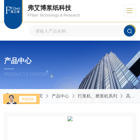
弗艾博浆纸科技
FFiber Technology & Research
产品中心
PRODUCTS CENTER
当前位置：
首页
产品中心
打浆机、磨浆机系列
高中低浓磨浆机