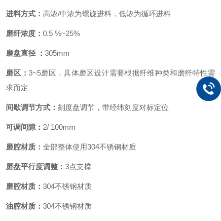
进料方式：
高浓/中浓为螺旋进料，低浓为循环进料
磨纤浓度：
0.5 %~25%
磨盘直径 ：
305mm
磨区：
3~5磨区，具体磨区设计需要根据纤维种类和磨纤特性需
求而定
间歇调节方式：
刻度盘调节，带经纬刻度对标定位
可调间隙：
2/ 100mm
磨腔材质：
全部整体使用304不锈钢材质
磨盘平行度调整：
3点支撑
磨腔材质：
304不锈钢材质
油腔材质：
304不锈钢材质