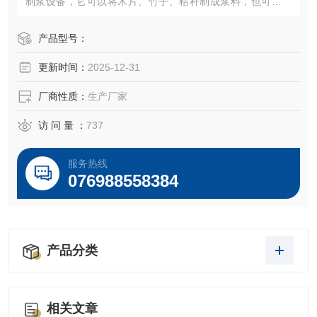
制浆设备，它可以将木片、竹子、秸秆制成浆料，也可以对
化学浆、化学机械浆、机械浆、废纸浆等等进行深度磨浆，
改变纤维的表面特性。
产品型号：
更新时间：
2025-12-31
厂商性质：
生产厂家
访 问 量 ：
737
服务热线
076988558384
产品分类
相关文章