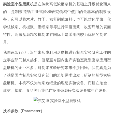
实验室小型磨浆机
是在传统高低浓磨浆机的基础上升级优化而来
的，是制浆造纸工业试验和研究领域中使用的最基本的制浆设
备，它可以将木片、竹子、秸秆制成浆料，也可以对化学浆、化
学机械浆、机械浆、废纸浆等等进行深度磨浆，改变纤维的表面
特性。高浓盘磨精浆机制浆在国际上是采用的较为优良的制浆工
具。
我国造纸行业，近年来从事利用盘磨机进行制浆实验研究工作的
企事业部门越来越多。但是至今国内生产实验室微型磨浆应用型
盘磨机的企业不多，对制浆实验研究带来不少困难。我们真是为
了满足国内制浆实验研究部门的迫切需求出发，研制的新型实验
盘磨机。本机不仅为制浆造纸业的理想实验设备。而且在冶金、
建材、塑胶、食品等行业也广泛用做磨碎实验设备或生产设备。
技术参数（Parameter）