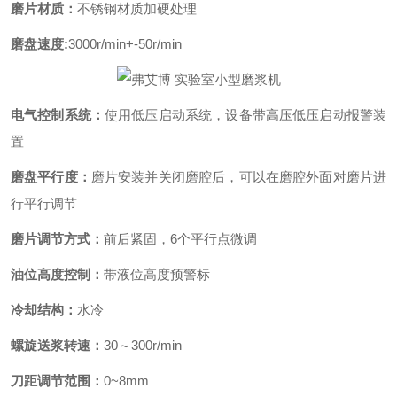
磨片材质：
不锈钢材质加硬处理
磨盘速度:
3000r/min+-50r/min
电气控制系统：
使用低压启动系统，设备带高压低压启动报警装
置
磨盘平行度：
磨片安装并关闭磨腔后，可以在磨腔外面对磨片进
行平行调节
磨片调节方式：
前后紧固，6个平行点微调
油位高度控制：
带液位高度预警标
冷却结构：
水冷
螺旋送浆转速：
30～300r/min
刀距调节范围：
0~8mm