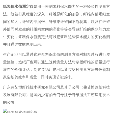
纸浆保水值测定仪
是用于检测浆料保水能力的一种经验性测量方
法。随着打浆程度的深入，纤维原纤化的加剧，纤维内部毛细空
间的加大，纤维内部润张、纤维束纤维间不断剥离，以及在纤维
外部同时发生的纤维间空间的润张等等会导致纤维的保水能力发
生变化，浆料保水值测定法可以把浆料这些保水能力的变化检测
并且通过数据体现出来。
生产企业可以通过这种浆料保水值的测量方法对制浆过程进行质
量监控，造纸厂也可以通过这种测量方法对浆板纤维的质量进行
潜在的价值评估，制浆造纸厂也可以通过这种测量方法来改善制
浆造纸的效率和质量，同时实现节能减排。
广东弗艾博纤维技术研究有限公司及其子公司（弗艾博浆纸科技
发展有限公司）是国内少有的专门专注于纤维湿法工艺应用技术
的公司