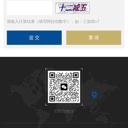
请输入计算结果（填写阿拉伯数字），如：三加四=7
扫码加微信