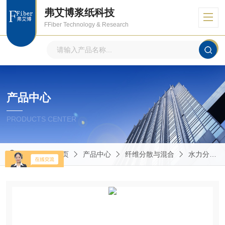
弗艾博浆纸科技
FFiber Technology & Research
产品中心
PRODUCTS CENTER
当前位置：
首页
产品中心
纤维分散与混合
水力分散碎浆机