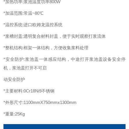
*加热功率:浆池温度功率800W
*加温范围:常温~80℃
*温控系统:进口欧姆龙温控系统
*浆槽封盖:透明复合材料封盖，便于实时观察打浆流体
*整机结构:框架一体结构，方便收集浆料处理
*安全防护:浆池盖一体感应结构，中途打开浆池盖设备安全停
机，浆池盖打开不可启
动安全防护
*主要材料:0Cr18Ni9不锈钢
*外形尺寸:1100mmX750mmx1300mm
*重量:25Kg