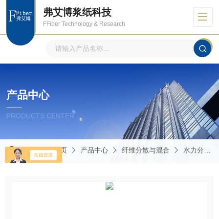
弗艾博浆纸科技
FFiber Technology & Research
产品中心
PRODUCTS CENTER
当前位置：
首页
产品中心
纤维分散与混合
水力分散碎浆机