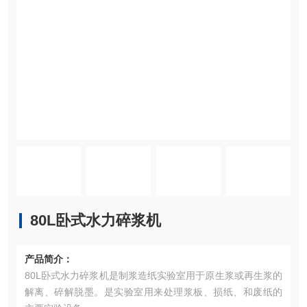
80L卧式水力碎浆机
产品简介：
80L卧式水力碎浆机是制浆造纸实验室用于原生浆或再生浆的
解离、碎解脱墨。是实验室用来处理浆板、损纸、和废纸的