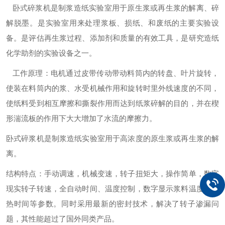
卧式碎浆机是制浆造纸实验室用于原生浆或再生浆的解离、碎
解脱墨。是实验室用来处理浆板、损纸、和废纸的主要实验设
备。是评估再生浆过程、添加剂和质量的有效工具，是研究造纸
化学助剂的实验设备之一。
工作原理：电机通过皮带传动带动料筒内的转盘、叶片旋转，
使装在料筒内的浆、水受机械作用和旋转时里外线速度的不同，
使纸料受到相互摩擦和撕裂作用而达到纸浆碎解的目的，并在楔
形湍流板的作用下大大增加了水流的摩擦力。
卧式碎浆机是制浆造纸实验室用于高浓度的原生浆或再生浆的解
离。
结构特点：手动调速，机械变速，转子扭矩大，操作简单，数字
现实转子转速，全自动时间、温度控制，数字显示浆料温度及加
热时间等参数。同时采用最新的密封技术，解决了转子渗漏问
题，其性能超过了国外同类产品。