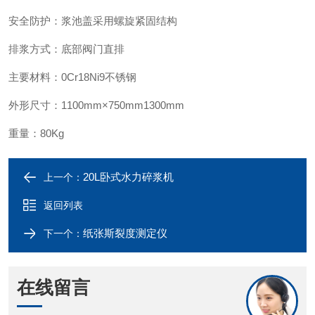
安全防护：浆池盖采用螺旋紧固结构
排浆方式：底部阀门直排
主要材料：0Cr18Ni9不锈钢
外形尺寸：1100mm×750mm1300mm
重量：80Kg
20L卧式水力碎浆机
上一个：
返回列表
纸张斯裂度测定仪
下一个：
在线留言