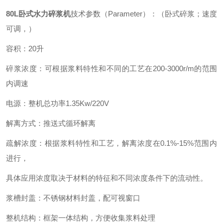
80L卧式水力碎浆机
技术参数（Parameter）：（卧式碎浆；速度
可调，）
容积：20升
碎浆浓度：可根据浆料特性和不同的工艺在200-3000r/m的范围
内调速
电源：整机总功率1.35Kw/220V
解离方式：推送式循环解离
疏解浓度：根据浆料特性和工艺，解离浓度在0.1%-15%范围内
进行，
具体应用浓度取决于材料的特征和不同浓度条件下的流动性。
浆槽封盖：不锈钢材料封盖，配可视窗口
整机结构：框架一体结构，方便收集浆料处理