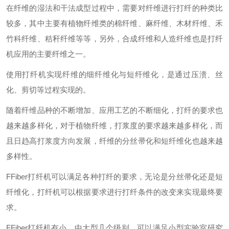
在纤维的湿法和干法成型过程中，需要对纤维进行打纤的种类比
较多，其中主要有植物纤维类的棉纤维、麻纤维、木材纤维、禾
竹科纤维、秸秆纤维等等，另外，合成纤维和人造纤维也是打纤
机应用的主要纤维之一。
使用打纤机实现纤维的细纤维化与短纤维化，是通过压溃、丝
化、剪切等过程实现的。
随着纤维品种的不断增加、应用工艺的不断细化，打纤的要求也
越来越多样化，对于植物纤维，打浆度的要求越来越多样化，而
且日趋高打浆度方向发展，纤维的分丝帚化和短纤维化也越来越
多样性。
FFiber打纤机可以满足各种打纤的要求，无论是分丝帚化还是短
纤维化，打纤机可以根据要求进行打纤条件的改变来实现最终要
求。
FFiber打纤机有小、中大型几个级别，可以满足小型实验室研究