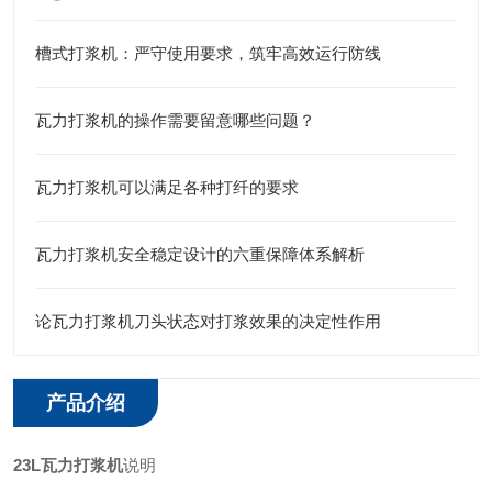
槽式打浆机：严守使用要求，筑牢高效运行防线
瓦力打浆机的操作需要留意哪些问题？
瓦力打浆机可以满足各种打纤的要求
瓦力打浆机安全稳定设计的六重保障体系解析
论瓦力打浆机刀头状态对打浆效果的决定性作用
产品介绍
23L瓦力打浆机
说明