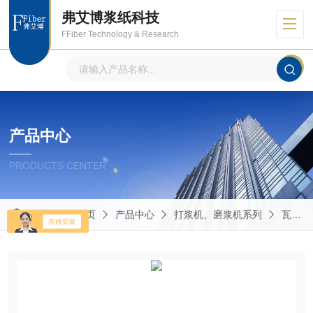
弗艾博浆纸科技
FFiber Technology & Research
产品中心
PRODUCTS CENTER
当前位置：
首页
产品中心
打浆机、磨浆机系列
瓦利打浆机