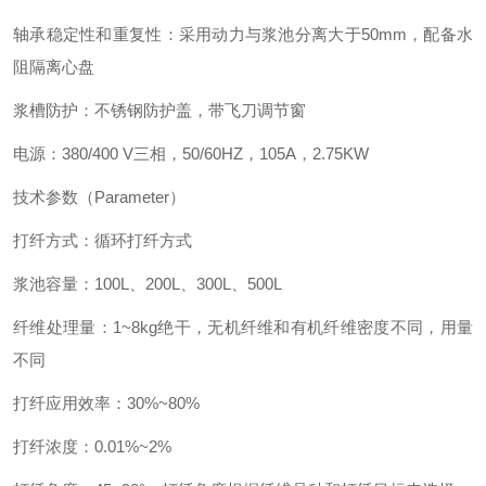
轴承稳定性和重复性：采用动力与浆池分离大于50mm，配备水
阻隔离心盘
浆槽防护：不锈钢防护盖，带飞刀调节窗
电源：380/400 V三相，50/60HZ，105A，2.75KW
技术参数（Parameter）
打纤方式：循环打纤方式
浆池容量：100L、200L、300L、500L
纤维处理量：1~8kg绝干，无机纤维和有机纤维密度不同，用量
不同
打纤应用效率：30%~80%
打纤浓度：0.01%~2%