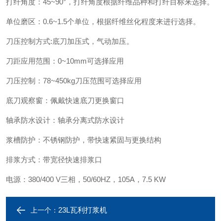
打纤角度：45~90°，打纤角度根据纤维品种和打纤目标来选择。
单位磨区：0.6~1.5个单位，根据纤维丝化程度来进行选择。
刀压控制方式:底刀加压式，气动加压。
刀距应用范围：0~10mm可选择应用
刀压控制：78~450kg刀压范围可选择应用
底刀观察窗：佩戴快速底刀更换窗口
轴承防水设计：轴承分离式防水设计
浆槽防护：不锈钢防护，带快速紧固与更换结构
排浆方式：带宽径快速排浆口
电源：380/400 V三相，50/60HZ，105A，7.5 KW
23L瓦利打浆机
上一个：