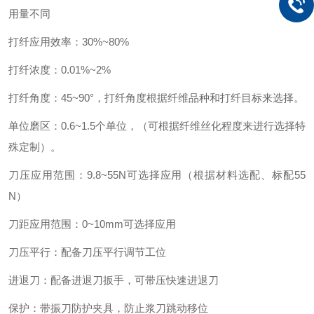
用量不同
打纤应用效率：30%~80%
打纤浓度：0.01%~2%
打纤角度：45~90°，打纤角度根据纤维品种和打纤目标来选择。
单位磨区：0.6~1.5个单位，（可根据纤维丝化程度来进行选择特
殊定制）。
刀压应用范围：9.8~55N可选择应用（根据材料选配、标配55
N）
刀距应用范围：0~10mm可选择应用
刀压平行：配备刀压平行调节工位
进退刀：配备进退刀扳手，可带压快速进退刀
保护：带振刀防护夹具，防止浆刀跳动移位