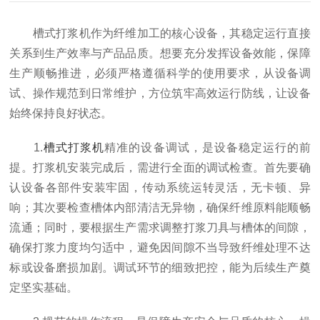
槽式打浆机作为纤维加工的核心设备，其稳定运行直接
关系到生产效率与产品品质。想要充分发挥设备效能，保障
生产顺畅推进，必须严格遵循科学的使用要求，从设备调
试、操作规范到日常维护，方位筑牢高效运行防线，让设备
始终保持良好状态。
1.
槽式打浆机
精准的设备调试，是设备稳定运行的前
提。打浆机安装完成后，需进行全面的调试检查。首先要确
认设备各部件安装牢固，传动系统运转灵活，无卡顿、异
响；其次要检查槽体内部清洁无异物，确保纤维原料能顺畅
流通；同时，要根据生产需求调整打浆刀具与槽体的间隙，
确保打浆力度均匀适中，避免因间隙不当导致纤维处理不达
标或设备磨损加剧。调试环节的细致把控，能为后续生产奠
定坚实基础。