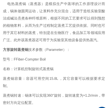
电热蒸煮锅（蒸煮器）是模拟生产中蒸球的工作原理设计而
成，锅体做圆周运动，让浆料作充分混合，适用于造纸实验室酸
法或碱法烝煮各种纤维原料，根据不同的工艺要求可以得到预想
的植物浆料，从而为生产过程制定蒸煮工艺提供依据。同时也可
用于其它材料的蒸煮，特别是在生物医疗，食品加工等领域应用
广泛。此外该蒸煮器还可用于为实验室其他设备提供热蒸汽。
方形旋转蒸煮锅
技术参数（Parameter）：
型号：FFiber-Compter Boil
名称：计算机控制旋转式蒸煮锅
蒸煮锅容量：容器可用空间15.8L ，其它容量可以根据要求定
制。
蒸煮锅转速：锅体可以实现360°旋转，旋转速度为≈1.2r/min，带
密封方向定位配置。