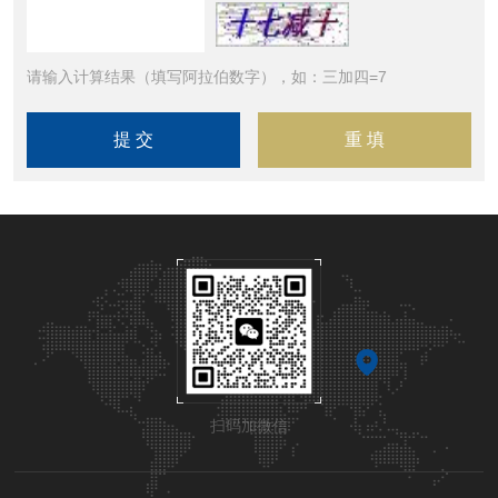
请输入计算结果（填写阿拉伯数字），如：三加四=7
扫码加微信