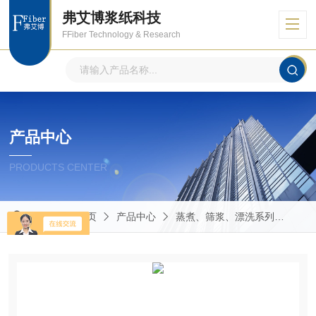
弗艾博浆纸科技
FFiber Technology & Research
产品中心
PRODUCTS CENTER
当前位置：
首页
产品中心
蒸煮、筛浆、漂洗系列
实验