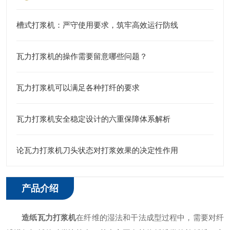
槽式打浆机：严守使用要求，筑牢高效运行防线
瓦力打浆机的操作需要留意哪些问题？
瓦力打浆机可以满足各种打纤的要求
瓦力打浆机安全稳定设计的六重保障体系解析
论瓦力打浆机刀头状态对打浆效果的决定性作用
产品介绍
造纸瓦力打浆机
在纤维的湿法和干法成型过程中，需要对纤