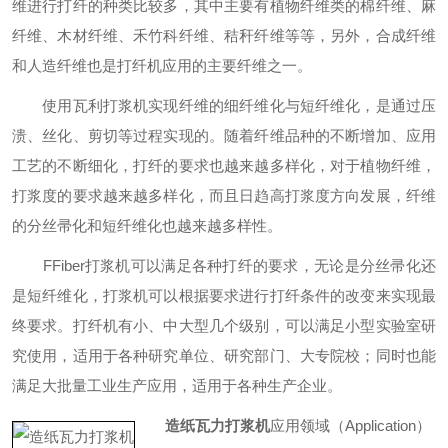
维进行打纤的种类比较多，其中主要有植物纤维类的棉纤维、麻
纤维、木材纤维、禾竹科纤维、秸秆纤维等等，另外，合成纤维
和人造纤维也是打纤机应用的主要纤维之一。
使用瓦利打浆机实现纤维的细纤维化与短纤维化，是通过压
溃、丝化、剪切等过程实现的。随着纤维品种的不断增加、应用
工艺的不断细化，打纤的要求也越来越多样化，对于植物纤维，
打浆度的要求越来越多样化，而且日趋高打浆度方向发展，纤维
的分丝帚化和短纤维化也越来越多样性。
FFiber打浆机可以满足各种打纤的要求，无论是分丝帚化还
是短纤维化，打浆机可以根据要求进行打纤条件的改变来实现最
终要求。打纤机有小、中大型几个级别，可以满足小型实验室研
究使用，适用于各种研究单位、研究部门、大专院校；同时也能
满足大批量工业生产应用，适用于各种生产企业。
造纸瓦力打浆机
应用领域
（
Applicatio
n
）