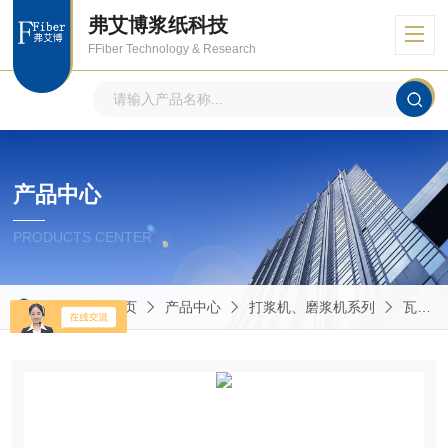
弗艾博浆纸科技
FFiber Technology & Research
产品中心
PRODUCTS CENTER
当前位置：
首页
产品中心
打浆机、磨浆机系列
瓦利打浆机