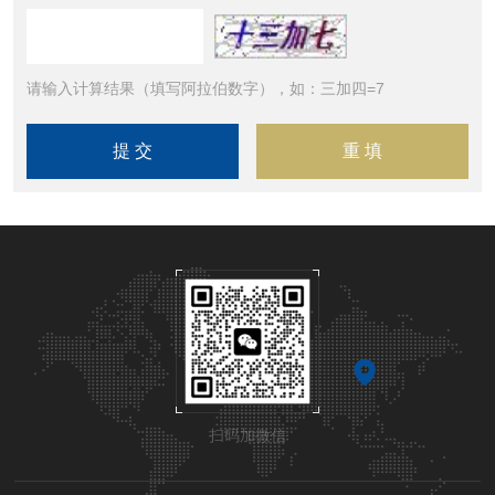
请输入计算结果（填写阿拉伯数字），如：三加四=7
扫码加微信