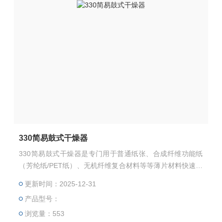
330简易鼓式干燥器
330简易鼓式干燥器是专门用于普通纸张、合成纤维功能纸
（芳纶纸/PET纸）、无机纤维复合材料等等薄片材料快速干
燥的设备，它是通过烘缸回转结构完成快速干燥的。缸体采
更新时间：2025-12-31
用不锈钢材料，使用电热方式，双重温度传感控制系统。
产品型号：
浏览量：553