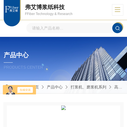
弗艾博浆纸科技
FFiber Technology & Research
产品中心
PRODUCTS CENTER
当前位置：
首页
产品中心
打浆机、磨浆机系列
高中低浓磨浆机