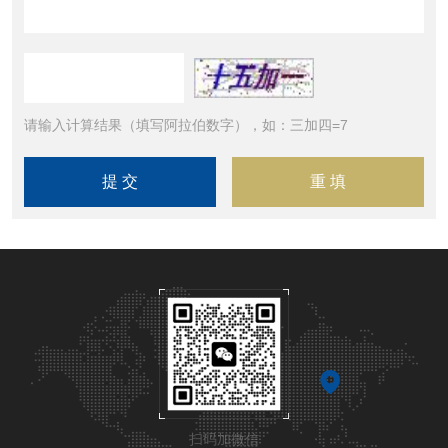
请输入计算结果（填写阿拉伯数字），如：三加四=7
扫码加微信