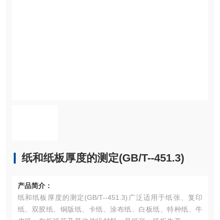
纸和纸板厚度的测定(GB/T--451.3)
产品简介：
纸和纸板厚度的测定(GB/T--451.3)广泛适用于纸张、复印
纸、双胶纸、铜版纸、卡纸、涂布纸、白板纸、特种纸、牛