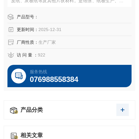
皮纸、灰板纸等及其他片状材料。是纸张、纸板生产、科研
及商检等企业和部门不可少的常用仪器。
产品型号：
更新时间：
2025-12-31
厂商性质：
生产厂家
访 问 量 ：
922
服务热线
076988558384
产品分类
相关文章