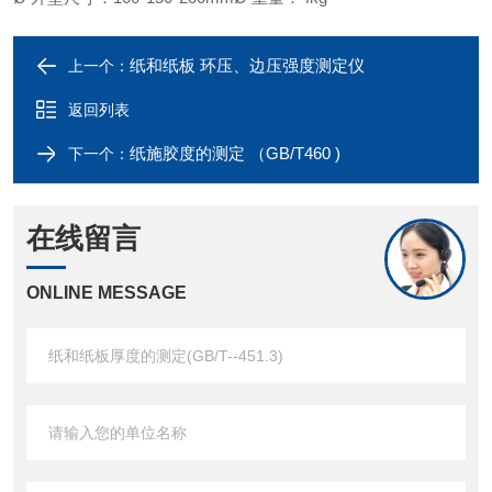
纸和纸板 环压、边压强度测定仪
上一个：
返回列表
纸施胶度的测定 （GB/T460 )
下一个：
在线留言
ONLINE MESSAGE