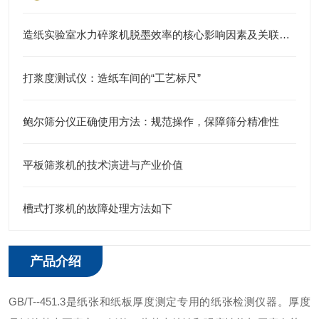
造纸实验室水力碎浆机脱墨效率的核心影响因素及关联分析
打浆度测试仪：造纸车间的“工艺标尺”
鲍尔筛分仪正确使用方法：规范操作，保障筛分精准性
平板筛浆机的技术演进与产业价值
槽式打浆机的故障处理方法如下
产品介绍
GB/T--451.3是纸张和纸板厚度测定专用的纸张检测仪器。厚度