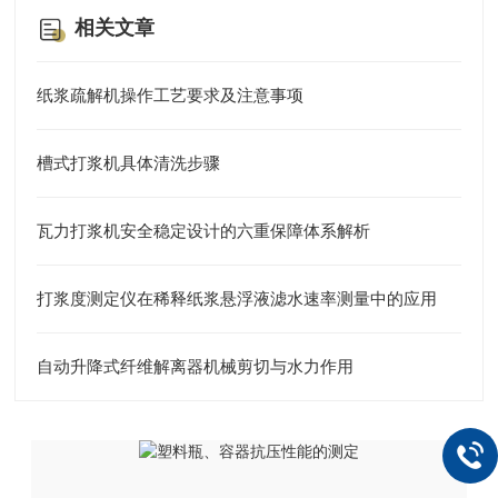
相关文章
纸浆疏解机操作工艺要求及注意事项
槽式打浆机具体清洗步骤
瓦力打浆机安全稳定设计的六重保障体系解析
打浆度测定仪在稀释纸浆悬浮液滤水速率测量中的应用
自动升降式纤维解离器机械剪切与水力作用