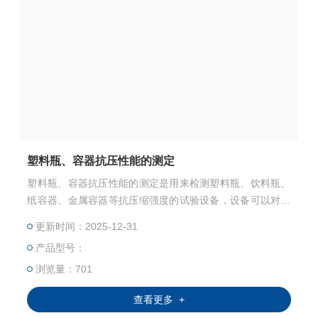
塑料瓶、容器抗压性能的测定
塑料瓶、容器抗压性能的测定是用来检测塑料瓶、饮料瓶、
纸容器、金属容器等抗压缩强度的试验设备，设备可以对塑
料瓶、纸容器、饮料瓶等容器进行压缩，直到压溃，记录整
更新时间：2025-12-31
个测试过程是受力情况，并记录最大力、平均力、压缩量等
产品型号：
等数据。
浏览量：701
查看更多 +