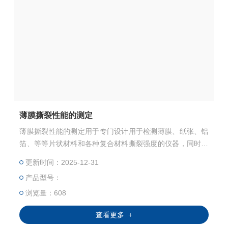
薄膜撕裂性能的测定
薄膜撕裂性能的测定用于专门设计用于检测薄膜、纸张、铝
箔、等等片状材料和各种复合材料撕裂强度的仪器，同时也
可以用来检测纺织品、皮革、薄膜等片状复合材料的抗撕裂
更新时间：2025-12-31
能力。
产品型号：
浏览量：608
查看更多 +