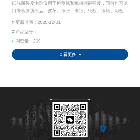
纸张斯裂度测定仪用于检测纸和纸板撕裂强度，同时也可以
用来检测纺织品、皮革、纸张、卡纸、纸板、纸箱、彩盒、
鞋盒、纸托、薄膜、布料、皮革等等片状复合材料的抗撕裂
更新时间：2025-12-31
能力。
产品型号：
浏览量：269
查看更多 +