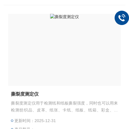
撕裂度测定仪
撕裂度测定仪用于检测纸和纸板撕裂强度，同时也可以用来
检测纺织品、皮革、纸张、卡纸、纸板、纸箱、彩盒、鞋
盒、纸托、薄膜、布料、皮革等等片状复合材料的抗撕裂能
更新时间：2025-12-31
力。