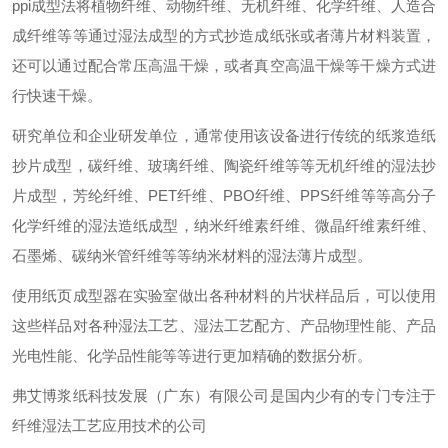
ppi
成型法将植物纤维、动物纤维、无机纤维、化学纤维、人造合
成纤维等等通过湿法成型的方式抄造成纸张或者薄片材料装置，
还可以通过配合常压高温干燥，或者真空高温干燥等干燥方式进
行快速干燥。
研究单位和企业研发单位，通常使用该设备进行传统的纸浆造纸
抄片成型，碳纤维、玻璃纤维、陶瓷纤维等等无机纤维的湿法抄
片成型，芳纶纤维、
PET
纤维、
PBO
纤维、
PPS
纤维等等高分子
化学纤维的湿法造纸成型，纳米纤维素纤维、微晶纤维素纤维、
石墨烯、碳纳米管纤维等等纳米材料的湿法薄片成型。
使用纸页成型器在实验室做出各种材料的片状样品后，可以使用
这些样品对各种湿法工艺、湿法工艺配方、产品物理性能、产品
光电性能、化学品性能等等进行更加精确的数据分析。
弗艾博浆纸科技发展（广东）有限公司是国内少有的专门专注于
纤维湿法工艺应用技术的公司