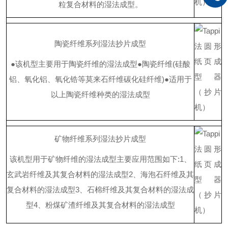
粒复合材料的湿法成型。
陶瓷纤维系列湿法抄片成型
●
该机型主要用于陶瓷纤维的湿法成型
●
陶瓷纤
维
(
硅酸
铝、氧化铝、氧化锆等莫来石纤维碳化硅纤
维
)
●
适用于
以上陶瓷纤维种类的湿法成型
矿物纤维系列湿法抄片成型
该机型用于矿物纤维的湿法成型主要应用范围如
下
:
1
、
玄武岩纤维及其复合材料的湿法成型
2
、海泡石纤维及其
复合材料的湿法成型
3
、石棉纤维及其复合材料的湿法成
型
4
、粉煤矿渣纤维及其复合材料的湿法成型