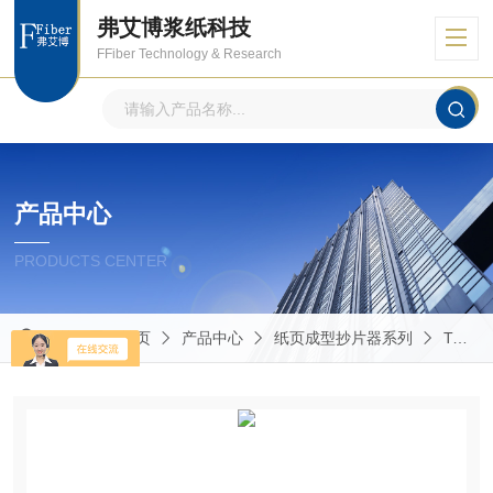
弗艾博浆纸科技
FFiber Technology & Research
产品中心
PRODUCTS CENTER
当前位置：
首页
产品中心
纸页成型抄片器系列
TAPPI法纸页成型器（抄片机）