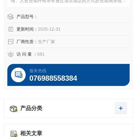
维、人造合成纤维等等通过湿法成型的方式抄造成纸张或者
薄片材料装置，还可以通过配合常压高温干燥，或者真空高
温干燥等干燥方式进行快速干燥。
产品型号：
更新时间：
2025-12-31
厂商性质：
生产厂家
访 问 量 ：
681
服务热线
076988558384
产品分类
相关文章