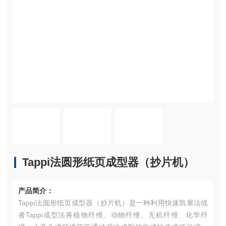
Tappi法圆形纸页成型器（抄片机）
产品简介：
Tappi法圆形纸页成型器（抄片机）是一种利用快速凯塞法或
者Tappi成型法将植物纤维、动物纤维、无机纤维、化学纤