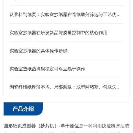
从浆料到纸页：实验室抄纸器在造纸助剂筛选与工艺优化中的实战应用
实验室抄纸器在研发新品与质量控制中的核心作用
实验室抄纸器的具体操作步骤
实验室造纸蒸煮锅稳定可靠且易于操作
陶瓷纤维纸厚薄不均、局部漏浆：成型网堵塞、匀浆失效故障排查修复
产品介绍
圆形纸页成型器（抄片机）-单干燥位
是一种利用快速凯塞法或