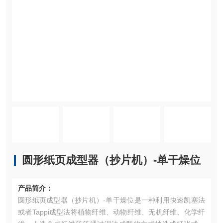
圆形纸页成型器（抄片机）-单干燥位
产品简介：
圆形纸页成型器（抄片机）-单干燥位是一种利用快速凯塞法
或者Tappi成型法将植物纤维、动物纤维、无机纤维、化学纤