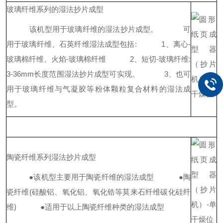
玻璃纤维系列的湿法抄片成型
该机型用于玻璃纤维的湿法抄片成型。
可
用于玻璃纤维、石英纤维湿法成型包括:
1、离心-
玻璃棉纤维、火焰-玻璃棉纤维
2、短切-玻璃纤维:
3-36mm长度范围湿法抄片成型可实现。
3、也可
用于玻璃纤维与气凝胶等粉体颗粒复合材料的湿法成
型。
陶瓷纤维系列湿法抄片成型
●该机型主要用于陶瓷纤维的湿法成型
●陶
瓷纤维(硅酸铝、氧化铝、氧化锆等莫来石纤维碳化硅纤
维)
●适用于以上陶瓷纤维种类的湿法成型