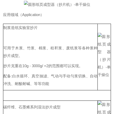
应用领域（Application）
制浆造纸实验室抄片
可用于木浆、竹浆、棉浆、秸秆浆、废纸浆等各种浆种
抄片成型。
抄片克重在10g - 3000g/ =2的范围都可以实现。
配备:白水循环、真空抽滤、气动与手动匀浆切换、自动
冲洗、耐酸耐碱、等等功能
碳纤维、石墨烯系列湿法抄片成型