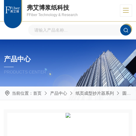
弗艾博浆纸科技
FFiber Technology & Research
产品中心
PRODUCTS CENTER
当前位置：
首页
产品中心
纸页成型抄片器系列
圆形抄片机