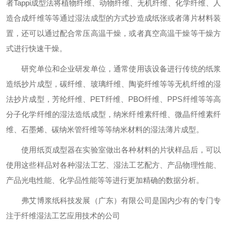
者Tappi成型法将植物纤维、动物纤维、无机纤维、化学纤维、人
造合成纤维等等通过湿法成型的方式抄造成纸张或者薄片材料装
置，还可以通过配合常压高温干燥，或者真空高温干燥等干燥方
式进行快速干燥。
研究单位和企业研发单位，通常使用该设备进行传统的纸浆
造纸抄片成型，碳纤维、玻璃纤维、陶瓷纤维等等无机纤维的湿
法抄片成型，芳纶纤维、PET纤维、PBO纤维、PPS纤维等等高
分子化学纤维的湿法造纸成型，纳米纤维素纤维、微晶纤维素纤
维、石墨烯、碳纳米管纤维等等纳米材料的湿法薄片成型。
使用纸页成型器在实验室做出各种材料的片状样品后，可以
使用这些样品对各种湿法工艺、湿法工艺配方、产品物理性能、
产品光电性能、化学品性能等等进行更加精确的数据分析。
弗艾博浆纸科技发展（广东）有限公司是国内少有的专门专
注于纤维湿法工艺应用技术的公司