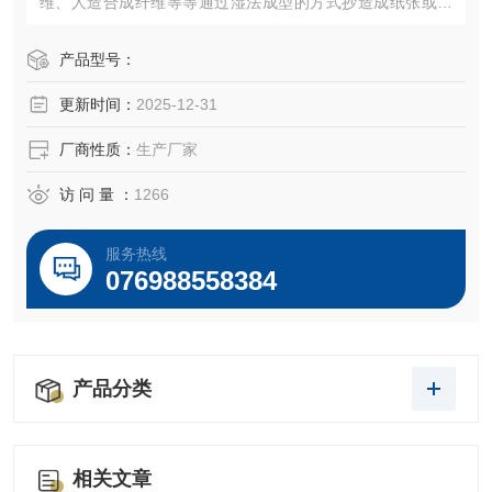
维、人造合成纤维等等通过湿法成型的方式抄造成纸张或者
薄片材料装置，还可以通过配合常压高温干燥，或者真空高
温干燥等干燥方式进行快速干燥。
产品型号：
更新时间：
2025-12-31
厂商性质：
生产厂家
访 问 量 ：
1266
服务热线
076988558384
产品分类
相关文章