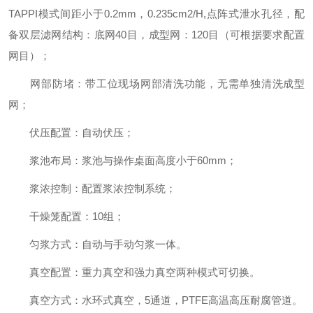
TAPPI模式间距小于0.2mm，0.235cm2/H,点阵式泄水孔径，配
备双层滤网结构：底网40目，成型网：120目（可根据要求配置
网目）；
网部防堵：带工位现场网部清洗功能，无需单独清洗成型
网；
伏压配置：自动伏压；
浆池布局：浆池与操作桌面高度小于60mm；
浆浓控制：配置浆浓控制系统；
干燥笼配置：10组；
匀浆方式：自动与手动匀浆一体。
真空配置：重力真空和强力真空两种模式可切换。
真空方式：水环式真空，5通道，PTFE高温高压耐腐管道。