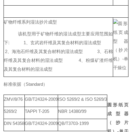
矿物纤维系列湿法抄片成型
该机型用于矿物纤维的湿法成型主要应用范围如
下:
1、玄武岩纤维及其复合材料的湿法成型
2、海泡石纤维及其复合材料的湿法成型
3、石棉
纤维及其复合材料的湿法成型
4、粉煤矿渣纤维
及其复合材料的湿法成型
标准依据（Standard）
ZMV/8/76
GB/T24324-2009
ISO 5269/2 & ISO 5269/3
圆形纸页
5269/2
TAPPI T-205
NBR 14380/99
成型器
（抄片
DIN 54358
GB/T24324-2009
QB/T3703-1999
机）-单干