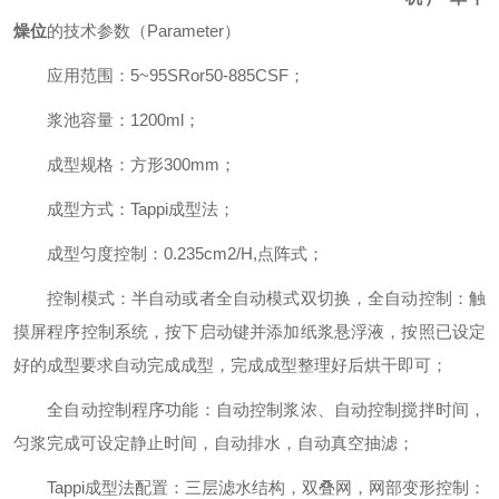
燥位
的技术参数（Parameter）
应用范围：5~95SRor50-885CSF；
浆池容量：1200ml；
成型规格：方形300mm；
成型方式：Tappi成型法；
成型匀度控制：0.235cm2/H,点阵式；
控制模式：半自动或者全自动模式双切换，全自动控制：触
摸屏程序控制系统，按下启动键并添加纸浆悬浮液，按照已设定
好的成型要求自动完成成型，完成成型整理好后烘干即可；
全自动控制程序功能：自动控制浆浓、自动控制搅拌时间，
匀浆完成可设定静止时间，自动排水，自动真空抽滤；
Tappi成型法配置：三层滤水结构，双叠网，网部变形控制：