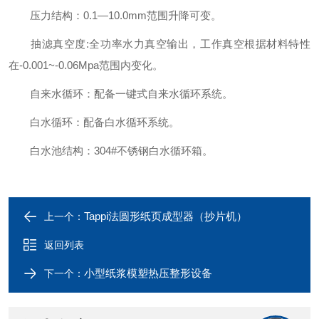
压力结构：0.1—10.0mm范围升降可变。
抽滤真空度:全功率水力真空输出，工作真空根据材料特性
在-0.001~-0.06Mpa范围内变化。
自来水循环：配备一键式自来水循环系统。
白水循环：配备白水循环系统。
白水池结构：304#不锈钢白水循环箱。
Tappi法圆形纸页成型器（抄片机）
上一个：
返回列表
小型纸浆模塑热压整形设备
下一个：