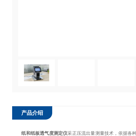
产品介绍
纸和纸板
透气度测定仪
采正压流出量测量技术，依据各