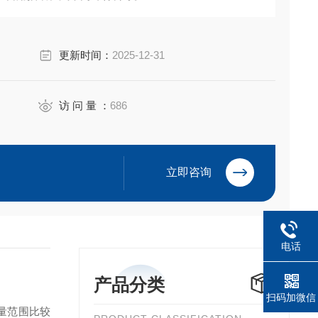
更新时间：
2025-12-31
访 问 量 ：
686
立即咨询
电话
产品分类
扫码加微信
量范围比较