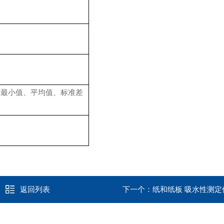
、最小值、平均值、标准差
返回列表
下一个：
纸和纸板 吸水性测定