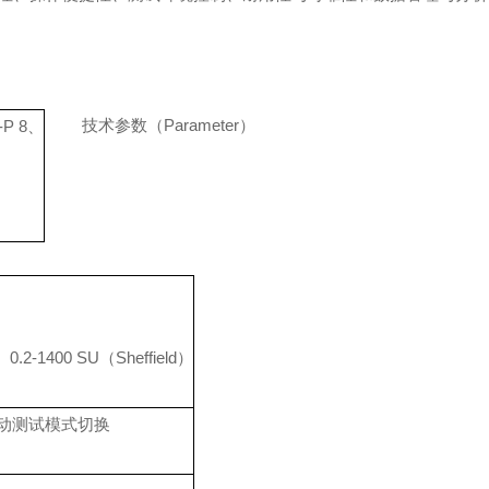
技术参数
（
Paramete
r
）
P 8
、
、
0.2-1400 SU
（
Sheffield
）
动测试模式切换