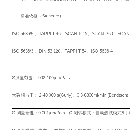
标准依据（Standard）
ISO 5636/5
、
TAPPI T 46
、
SCAN-P 19
、
SCAN-P60
、
SCAN-
ISO 5636/3
、
DIN 53 120
、
TAPPI T 54
、
ISO 5636-4
Ø
测量范围：
.003-10
0
μ
m/Pa s
大致相当于：
2-40,000 s(Gurly
)
、
0.3-8800ml/min (Bendtsen
)
Ø
测量精度：
0.00
1
μ
m/Pa s
Ø
测试模式：自动测试模式
&
手