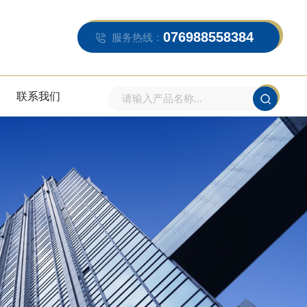
076988558384
服务热线：
联系我们