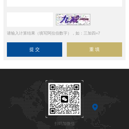
请输入计算结果（填写阿拉伯数字），如：三加四=7
扫码加微信