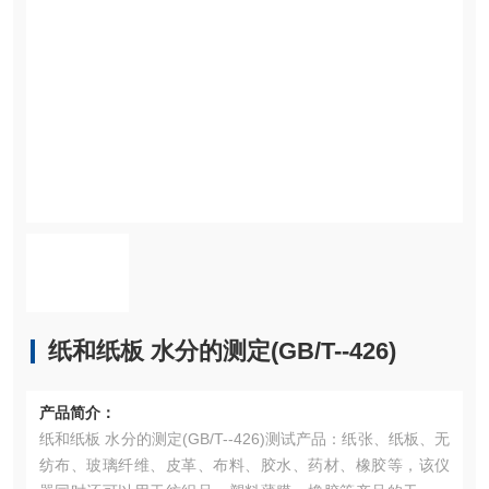
纸和纸板 水分的测定(GB/T--426)
产品简介：
纸和纸板 水分的测定(GB/T--426)测试产品：纸张、纸板、无
纺布、玻璃纤维、皮革、布料、胶水、药材、橡胶等，该仪