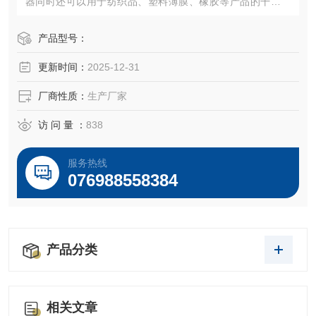
器同时还可以用于纺织品、塑料薄膜、橡胶等产品的干燥。
是造纸生产企业、包装生产企业、纺织品生产企业、线材生
产企业等等检测产品质量的理想检测工具。
产品型号：
更新时间：
2025-12-31
厂商性质：
生产厂家
访 问 量 ：
838
服务热线
076988558384
产品分类
相关文章