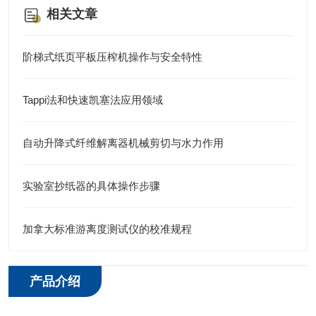
相关文章
阶梯式纸页平板压榨机操作与安全特性
Tappi法和快速凯塞法应用领域
自动升降式纤维解离器机械剪切与水力作用
实验室抄纸器的具体操作步骤
加拿大标准游离度测试仪的校准规程
产品介绍