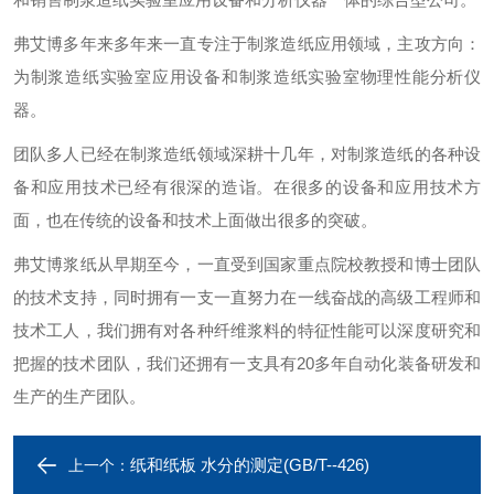
弗艾博多年来多年来一直专注于制浆造纸应用领域，主攻方向：
为制浆造纸实验室应用设备和制浆造纸实验室物理性能分析仪
器。
团队多人已经在制浆造纸领域深耕十几年，对制浆造纸的各种设
备和应用技术已经有很深的造诣。在很多的设备和应用技术方
面，也在传统的设备和技术上面做出很多的突破。
弗艾博浆纸从早期至今，一直受到国家重点院校教授和博士团队
的技术支持，同时拥有一支一直努力在一线奋战的高级工程师和
技术工人，我们拥有对各种纤维浆料的特征性能可以深度研究和
把握的技术团队，我们还拥有一支具有20多年自动化装备研发和
生产的生产团队。
纸和纸板 水分的测定(GB/T--426)
上一个：