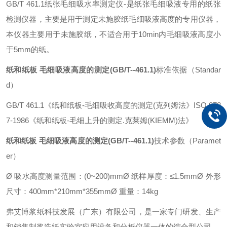
GB/T 461.1纸张毛细吸水率测定仪-是纸张毛细吸液专用的纸张
检测仪器，主要是用于测定未施胶纸毛细吸液高度的专用仪器，
本仪器主要用于未施胶纸，不适合用于10min内毛细吸液高度小
于5mm的纸。
纸和纸板 毛细吸液高度的测定(GB/T--461.1)
标准依据（Standar
d）
GB/T 461.1《纸和纸板-毛细吸收高度的测定(克列姆法》
ISO 878
7-1986《纸和纸板-毛细上升的测定.克莱姆(KIEMM)法》
纸和纸板 毛细吸液高度的测定(GB/T--461.1)
技术参数（Paramet
er）
Ø 吸水高度测量范围：(0~200)mm
Ø 纸样厚度：≤1.5mm
Ø 外形
尺寸：400mm*210mm*355mm
Ø 重量：14kg
弗艾博浆纸科技发展（广东）有限公司，是一家专门研发、生产
和销售制浆造纸实验室应用设备和分析仪器一体的综合型公司。