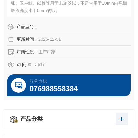
张、卫生纸、纸板等用于未施胶纸，不适合用于10min内毛细
吸液高度小于5mm的纸。
产品型号：
更新时间：
2025-12-31
厂商性质：
生产厂家
访 问 量 ：
617
服务热线
076988558384
产品分类