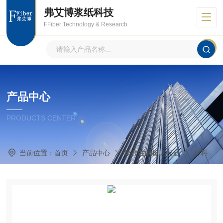
弗艾博浆纸科技
FFiber Technology & Research
产品中心
PRODUCTS CENTER
当前位置：
首页
产品中心
物理性能检测仪器
材料撕裂、剥离性能的测定