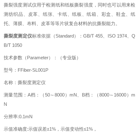
撕裂强度测试仪用于检测纸和纸板撕裂强度，同时也可以用来检
测纺织品、皮革、纸张、卡纸、纸板、纸箱、彩盒、鞋盒、纸
托、薄膜、布料、皮革等等片状复合材料的抗撕裂能力。
撕裂度测定仪
标准依据（Standard）：GB/T 455、ISO 1974、Q
B/T 1050
技术参数（Parameter）：（专业版）
型号：FFiber-SL001P
名称：撕裂度测定仪
测量范围：A档：（50～8000）mN、B档：（8000～16000）m
N
分辨率:0.1mN
示值准确度:示值误差±1%，示值变动性≤1%，