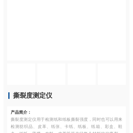
撕裂度测定仪
产品简介：
撕裂度测定仪用于检测纸和纸板撕裂强度，同时也可以用来
检测纺织品、皮革、纸张、卡纸、纸板、纸箱、彩盒、鞋