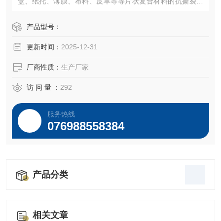
盒、纸托、薄膜、布料、皮革等等片状复合材料的抗撕裂能
力。
产品型号：
更新时间：
2025-12-31
厂商性质：
生产厂家
访 问 量 ：
292
服务热线
076988558384
产品分类
相关文章