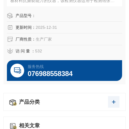
板材料抗撕裂能力的仪器，该检测仪器适用于检测纸张撕裂
强度、薄膜撕裂强度、纺织品撕裂强度、塑料橡胶片状材料
撕裂强度等等。
产品型号：
更新时间：
2025-12-31
厂商性质：
生产厂家
访 问 量 ：
532
服务热线
076988558384
产品分类
相关文章