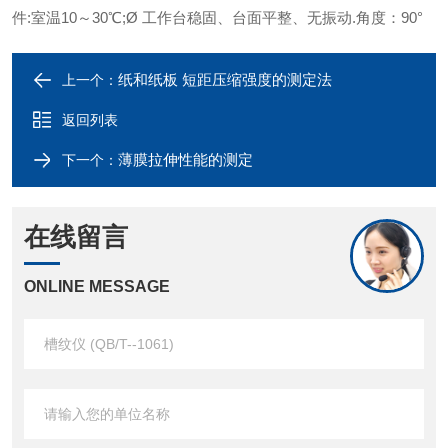
件:室温10～30℃;
Ø 工作台稳固、台面平整、无振动.角度：90°
纸和纸板 短距压缩强度的测定法
上一个：
返回列表
薄膜拉伸性能的测定
下一个：
在线留言
ONLINE MESSAGE