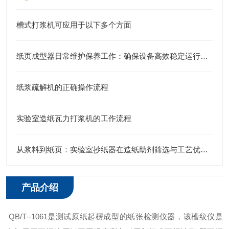
槽式打浆机可应用于以下多个方面
纸页成型器日常维护保养工作：确保设备高效稳定运行的关键
纸浆疏解机的正确操作流程
实验室造纸瓦力打浆机的工作流程
从浆料到纸页：实验室抄纸器在造纸助剂筛选与工艺优化中的实战应用
产品介绍
QB/T--1061是测试原纸起楞成型的纸张检测仪器，该槽纹仪是