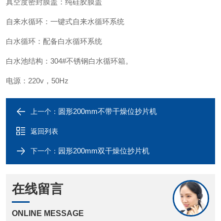
真空度密封膜盖：纯硅胶膜盖
自来水循环：一键式自来水循环系统
白水循环：配备白水循环系统
白水池结构：304#不锈钢白水循环箱。
电源：220v，50Hz
圆形200mm不带干燥位抄片机
上一个：
返回列表
园形200mm双干燥位抄片机
下一个：
在线留言
ONLINE MESSAGE