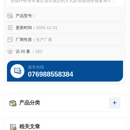
合成纤维等等通过湿法成型的方式抄造成纸张或者薄片材料
装置，还可以通过配合常压高温干燥，或者真空高温干燥等
干燥方式进行快速干燥。
产品型号：
更新时间：
2025-12-31
厂商性质：
生产厂家
访 问 量 ：
262
服务热线
076988558384
产品分类
相关文章