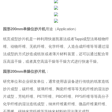
园形200mm单燥位抄片机
用途（Application）
纸页成型抄片机是一种利用快速凯塞法或者Tappi成型法将植物纤
维、动物纤维、无机纤维、化学纤维、人造合成纤维等等通过湿
法成型的方式抄造成纸张或者薄片材料装置，还可以通过配合常
压高温干燥，或者真空高温干燥等干燥方式进行快速干燥。
园形200mm单燥位抄片机
：
研究单位和企业研发单位，通常使用该设备进行传统的纸浆造纸
抄片成型，碳纤维、玻璃纤维、陶瓷纤维等等无机纤维的湿法抄
片成型，芳纶纤维、PET纤维、PBO纤维、PPS纤维等等高分子
化学纤维的湿法造纸成型，纳米纤维素纤维、微晶纤维素纤维、
石墨烯、碳纳米管纤维等等纳米材料的湿法薄片成型。