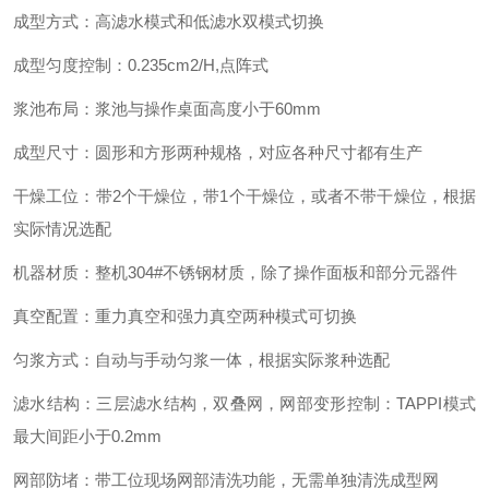
成型方式：高滤水模式和低滤水双模式切换
成型匀度控制：0.235cm2/H,点阵式
浆池布局：浆池与操作桌面高度小于60mm
成型尺寸：圆形和方形两种规格，对应各种尺寸都有生产
干燥工位：带2个干燥位，带1个干燥位，或者不带干燥位，根据
实际情况选配
机器材质：整机304#不锈钢材质，除了操作面板和部分元器件
真空配置：重力真空和强力真空两种模式可切换
匀浆方式：自动与手动匀浆一体，根据实际浆种选配
滤水结构：三层滤水结构，双叠网，网部变形控制：TAPPI模式
最大间距小于0.2mm
网部防堵：带工位现场网部清洗功能，无需单独清洗成型网