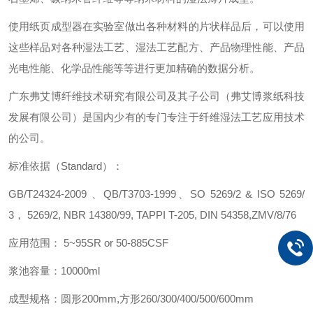
使用纸页成型器在实验室做出各种材料的片状样品后，可以使用
这些样品对各种湿法工艺、湿法工艺配方、产品物理性能、产品
光电性能、化学品性能等等进行更加精确的数据分析。
广东弗艾博纤维技术研究有限公司及其子公司（弗艾博浆纸科技
发展有限公司）是国内少有的专门专注于纤维湿法工艺应用技术
的公司。
标准依据（Standard）：
GB/T24324-2009 、QB/T3703-1999、SO 5269/2 & ISO 5269/
3， 5269/2, NBR 14380/99, TAPPI T-205, DIN 54358,ZMV/8/76
应用范围： 5~95SR or 50-885CSF
浆池容量：10000ml
成型规格：圆形200mm,方形260/300/400/500/600mm