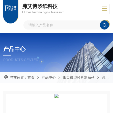
弗艾博浆纸科技
FFiber Technology & Research
产品中心
PRODUCTS CENTER
当前位置：
首页
产品中心
纸页成型抄片器系列
圆形抄片机